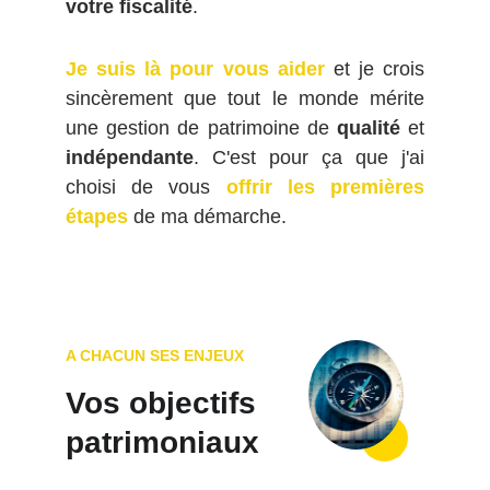
votre fiscalité
.
Je suis là pour vous aider
et je crois
sincèrement que tout le monde mérite
une gestion de patrimoine de
qualité
et
indépendante
. C'est pour ça que j'ai
choisi de vous
offrir les premières
étapes
de
ma démarche
.
A CHACUN SES ENJEUX
Vos objectifs 
patrimoniaux